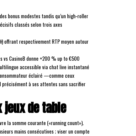
t des bonus modestes tandis qu’un high‑roller
écisifs classés selon trois axes
h
) offrant respectivement RTP moyen autour
rs vs CasinoB donne +200 % up to €500
tilingue accessible via chat live instantané
au consommateur éclairé —comme ceux
 précisément à ses attentes sans sacrifier
 jeux de table
vre la somme courante («​running count​»).
usieurs mains consécutives ; viser un compte