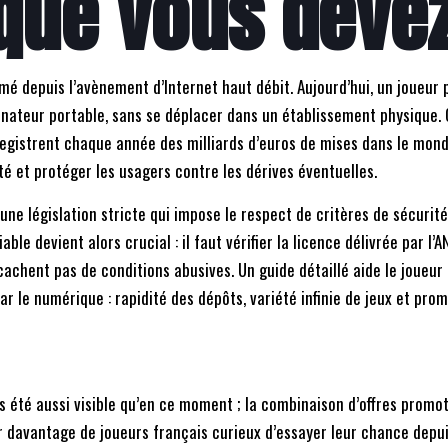
 que vous deve
é depuis l’avènement d’Internet haut débit. Aujourd’hui, un joueur
nateur portable, sans se déplacer dans un établissement physique. C
registrent chaque année des milliards d’euros de mises dans le monde
é et protéger les usagers contre les dérives éventuelles.
e législation stricte qui impose le respect de critères de sécurité t
able devient alors crucial : il faut vérifier la licence délivrée par l
cachent pas de conditions abusives. Un guide détaillé aide le joueur
ar le numérique : rapidité des dépôts, variété infinie de jeux et pr
 été aussi visible qu’en ce moment ; la combinaison d’offres promot
r davantage de joueurs français curieux d’essayer leur chance depui