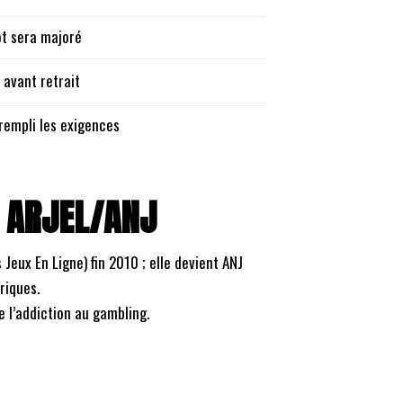
t sera majoré
avant retrait
rempli les exigences
ce ARJEL/ANJ
Jeux En Ligne) fin 2010 ; elle devient ANJ
riques.
 l’addiction au gambling.