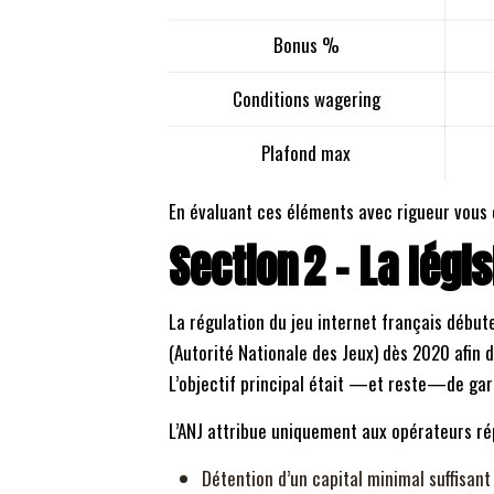
Bonus %
Conditions wagering
Plafond max
En évaluant ces éléments avec rigueur vous é
Section 2 – La légi
La régulation du jeu internet français débute
(Autorité Nationale des Jeux) dès 2020 afin 
L’objectif principal était —et reste—de gara
L’ANJ attribue uniquement aux opérateurs ré
Détention d’un capital minimal suffisant 