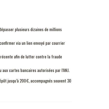
dépasser plusieurs dizaines de millions
 confirmer via un lien envoyé par courrier
 récente afin de lutter contre la fraude
u aux cartes bancaires autorisées par l’ANJ.
dépôt jusqu’à 200 €, accompagnés souvent 30