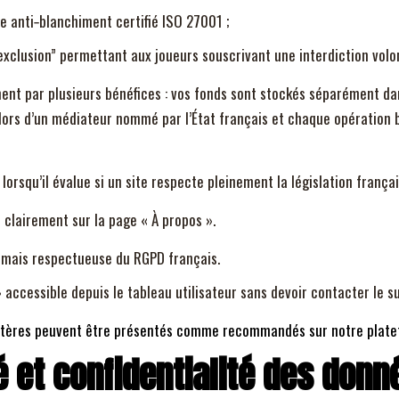
 anti‑blanchiment certifié ISO 27001 ;
‑exclusion” permettant aux joueurs souscrivant une interdiction volo
ment par plusieurs bénéfices : vos fonds sont stockés séparément da
alors d’un médiateur nommé par l’État français et chaque opération 
 lorsqu’il évalue si un site respecte pleinement la législation françai
e clairement sur la page « À propos ».
mais respectueuse du RGPD français.
 accessible depuis le tableau utilisateur sans devoir contacter le su
ritères peuvent être présentés comme recommandés sur notre plat
é et confidentialité des donn