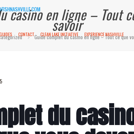
u casino en ligne – Tout c
FISHNASHVILLE.COM
savoir
GUIDES
CONTACT
CLEAN LAKE INITIATIVE
EXPERIENCE NASHVILLE
ategorized
Guide complet du casino en ligne – Tout ce que vo
25
plet du casino