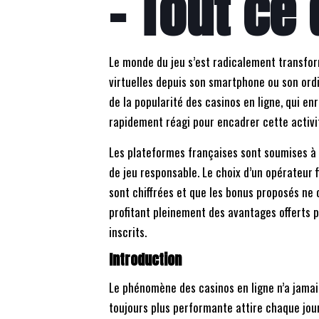
– Tout ce
Le monde du jeu s’est radicalement transform
virtuelles depuis son smartphone ou son ordi
de la popularité des casinos en ligne, qui en
rapidement réagi pour encadrer cette activit
Les plateformes françaises sont soumises à un
de jeu responsable. Le choix d’un opérateur fi
sont chiffrées et que les bonus proposés ne 
profitant pleinement des avantages offerts p
inscrits.
Introduction
Le phénomène des casinos en ligne n’a jamais
toujours plus performante attire chaque jou