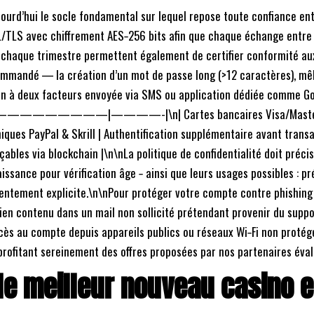
ourd’hui le socle fondamental sur lequel repose toute confiance ent
L/TLS avec chiffrement AES‑256 bits afin que chaque échange entre vo
s chaque trimestre permettent également de certifier conformité a
ommandé — la création d’un mot de passe long (>12 caractères), m
on à deux facteurs envoyée via SMS ou application dédiée comme Go
n|———————————|————-|\n| Cartes bancaires Visa/MasterCard
niques PayPal & Skrill | Authentification supplémentaire avant tran
ables via blockchain |\n\nLa politique de confidentialité doit préc
sance pour vérification âge ‑ ainsi que leurs usages possibles : pr
tement explicite.\n\nPour protéger votre compte contre phishing i
lien contenu dans un mail non sollicité prétendant provenir du support
ccès au compte depuis appareils publics ou réseaux Wi‑Fi non prot
profitant sereinement des offres proposées par nos partenaires éva
 le meilleur nouveau casino 