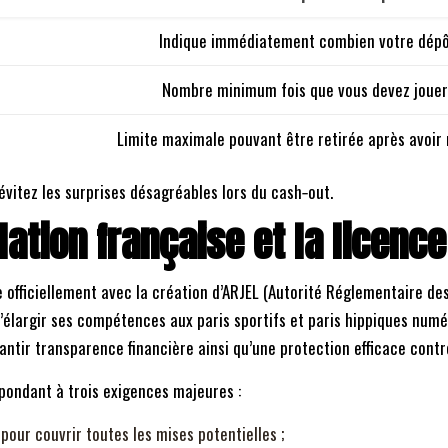
Indique immédiatement combien votre dépô
Nombre minimum fois que vous devez jouer 
Limite maximale pouvant être retirée après avoir 
vitez les surprises désagréables lors du cash‑out.
slation française et la licen
 officiellement avec la création d’ARJEL (Autorité Réglementaire des 
d’élargir ses compétences aux paris sportifs et paris hippiques numé
ntir transparence financière ainsi qu’une protection efficace contre
pondant à trois exigences majeures :
pour couvrir toutes les mises potentielles ;